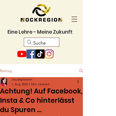
Eine Lehre - Meine Zukunft
Beitrag
claudiaplatzner
1. Aug. 2022
1 Min. Lesezeit
Achtung! Auf Facebook,
Insta & Co hinterlässt
du Spuren ...