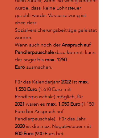
dann zurück, wenn, so wenig verdient 
wurde, dass  keine Lohnsteuer 
gezahlt wurde. Voraussetzung ist 
aber, dass 
Sozialversicherungsbeiträge geleistet 
wurden.
Wenn auch noch der 
Anspruch auf 
Pendlerpauschale
 dazu kommt, kann 
das sogar bis 
max. 1250 
Euro
 ausmachen. 
Für das Kalenderjahr 
2022 
ist 
max. 
1.550 Euro
 (1.610 Euro mit 
Pendlerpauschale) möglich, für 
2021
 waren es 
max. 1.050 Euro
 (1.150 
Euro bei Anspruch auf 
Pendlerpauschale).  Für das Jahr 
2020
 ist die max. Negativsteuer mit 
800 Euro
 (900 Euro bei 