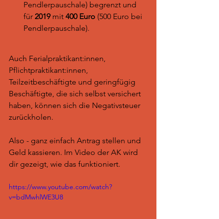
Pendlerpauschale) begrenzt und 
für
 2019
 mit 
400 Euro
 (500 Euro bei 
Pendlerpauschale).
Auch Ferialpraktikant:innen, 
Pflichtpraktikant:innen, 
Teilzeitbeschäftigte und geringfügig 
Beschäftigte, die sich selbst versichert 
haben, können sich die Negativsteuer 
zurückholen. 
Also - ganz einfach Antrag stellen und 
Geld kassieren. Im Video der AK wird 
dir gezeigt, wie das funktioniert.
https://www.youtube.com/watch?
v=bdMwhlWE3U8