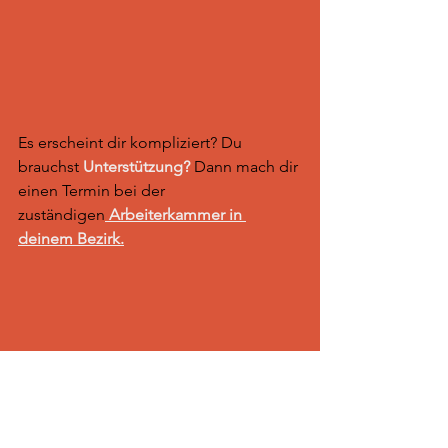
Es erscheint dir kompliziert? Du 
brauchst
Unterstützung?
Dann mach dir 
einen Termin bei der 
zuständigen
Arbeiterkammer in 
deinem Bezirk.