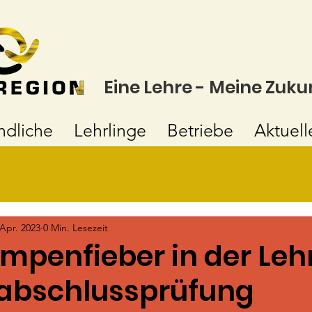
Eine Lehre - Meine Zuku
ndliche
Lehrlinge
Betriebe
Aktuell
 Apr. 2023
0 Min. Lesezeit
mpenfieber in der Leh
rabschlussprüfung