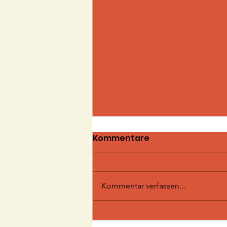
Kommentare
Kommentar verfassen...
Lehre und Bildung im