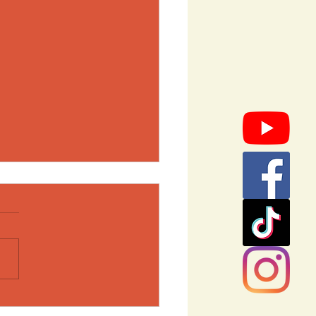
edn & Mittuan -