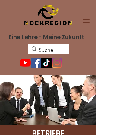
Eine Lehre - Meine Zukunft
BETRIEBE