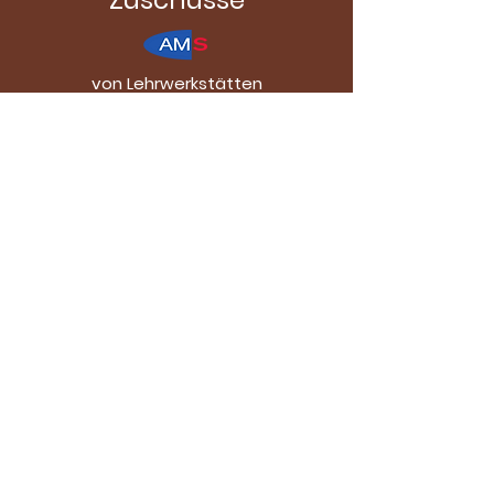
Zuschüsse
von Lehrwerkstätten
INFO
förderbare
Projekte
INFO