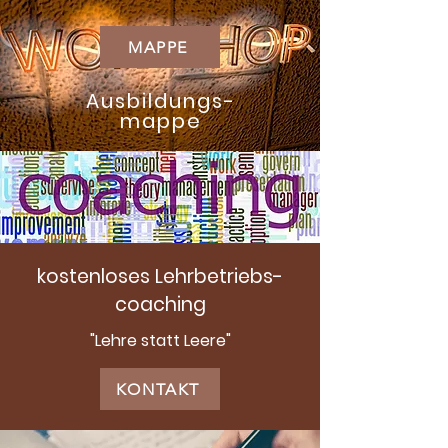
MAPPE
Ausbildungs-
mappe
kostenloses Lehrbetriebs-
coaching
"Lehre statt Leere"
KONTAKT