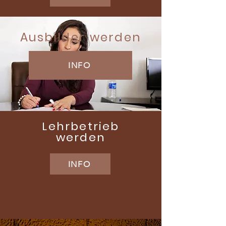
Ausbilder werden
INFO
Lehrbetrieb
werden
INFO