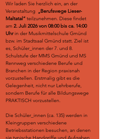
Wir laden Sie herzlich ein, an der 
Veranstaltung  
„Berufswege Lieser-
Maltatal“ 
teilzunehmen. Diese findet 
am 
2. Juli 2026 von 08:00 bis ca. 14:00 
Uhr
 in der Musikmittelschule Gmünd 
bzw. im Stadtsaal Gmünd statt. Ziel ist 
es, Schüler_innen der 7. und 8. 
Schulstufe der MMS Gmünd und MS 
Rennweg verschiedene Berufe und 
Branchen in der Region praxisnah 
vorzustellen. Erstmalig gibt es die 
Gelegenheit, nicht nur Lehrberufe, 
sondern Berufe für alle Bildungswege 
PRAKTISCH vorzustellen. 
Die Schüler_innen (ca. 135) werden in 
Kleingruppen verschiedene 
Betriebsstationen besuchen, an denen 
sie typische Handgriffe und Aufgaben 