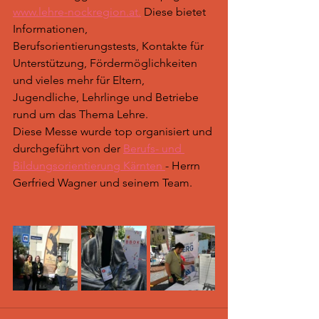
www.lehre-nockregion.at.
 Diese bietet 
Informationen, 
Berufsorientierungstests, Kontakte für 
Unterstützung, Fördermöglichkeiten 
und vieles mehr für Eltern, 
Jugendliche, Lehrlinge und Betriebe 
rund um das Thema Lehre.
Diese Messe wurde top organisiert und 
durchgeführt von der 
Berufs- und 
Bildungsorientierung Kärnten 
- Herrn 
Gerfried Wagner und seinem Team.