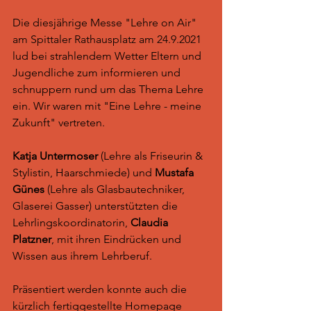
Die diesjährige Messe "Lehre on Air" 
am Spittaler Rathausplatz am 24.9.2021 
lud bei strahlendem Wetter Eltern und 
Jugendliche zum informieren und 
schnuppern rund um das Thema Lehre 
ein. Wir waren mit "Eine Lehre - meine 
Zukunft" vertreten. 
Katja Untermoser
 (Lehre als Friseurin & 
Stylistin, Haarschmiede) und 
Mustafa 
Günes
 (Lehre als Glasbautechniker, 
Glaserei Gasser) unterstützten die 
Lehrlingskoordinatorin, 
Claudia 
Platzner
, mit ihren Eindrücken und 
Wissen aus ihrem Lehrberuf. 
Präsentiert werden konnte auch die 
kürzlich fertiggestellte Homepage 